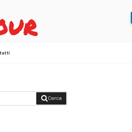
OUR
tatti
Cerca