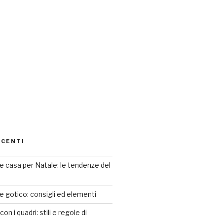
ECENTI
 casa per Natale: le tendenze del
le gotico: consigli ed elementi
n i quadri: stili e regole di