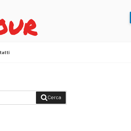
OUR
tatti
Cerca