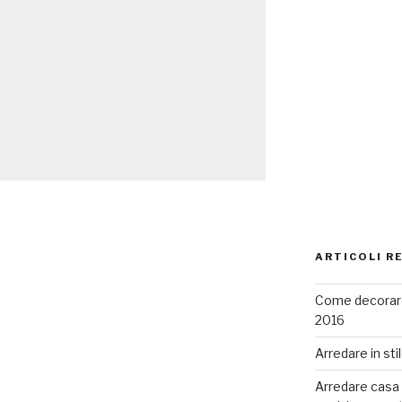
ARTICOLI R
Come decorare
2016
Arredare in sti
Arredare casa co