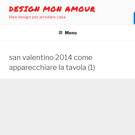
Salta
DESIGN MON AMOUR
al
Idee design per arredare casa
contenuto
Menu
san valentino 2014 come
apparecchiare la tavola (1)