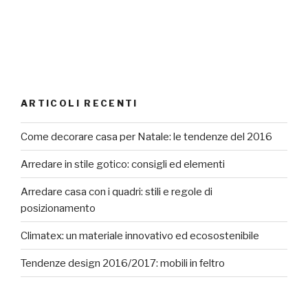
ARTICOLI RECENTI
Come decorare casa per Natale: le tendenze del 2016
Arredare in stile gotico: consigli ed elementi
Arredare casa con i quadri: stili e regole di
posizionamento
Climatex: un materiale innovativo ed ecosostenibile
Tendenze design 2016/2017: mobili in feltro