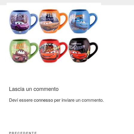
Lascia un commento
Devi essere
connesso
per inviare un commento.
Navigazione
PRECEDENTE