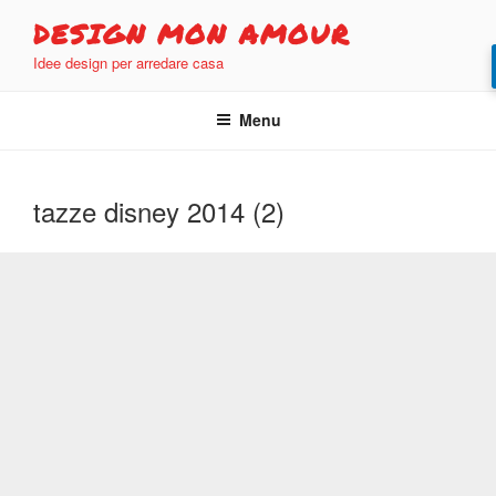
Salta
DESIGN MON AMOUR
al
Idee design per arredare casa
contenuto
Menu
tazze disney 2014 (2)