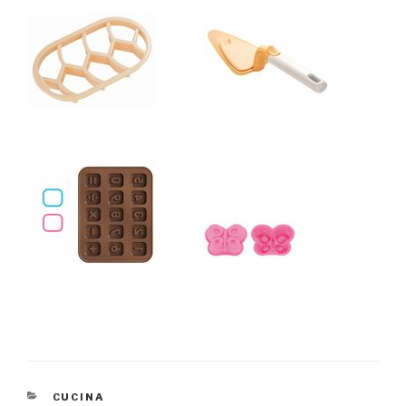
CATEGORIE
CUCINA