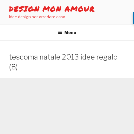
Salta
DESIGN MON AMOUR
al
Idee design per arredare casa
contenuto
Menu
tescoma natale 2013 idee regalo
(8)