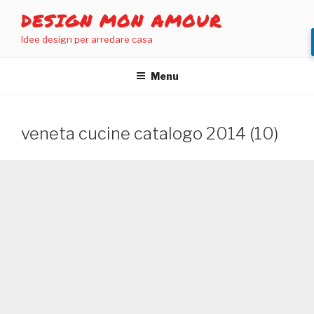
Salta
DESIGN MON AMOUR
al
Idee design per arredare casa
contenuto
Menu
veneta cucine catalogo 2014 (10)