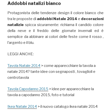
Addobbi natalizi bianco
Protagonista delle tendenze design il colore bianco che
tra le proposte di
addobbi Natale 2014
e
decorazioni
natalizie
spicca sicuramente: richiama il candido colore
della neve e il freddo delle giornate invernali ed è
semplice da abbinare ai colori delle feste come il rosso ,
l’argento e il blu.
LEGGI ANCHE:
Tavola Natale 2014
> come apparecchiare la tavola a
natale 2014? tante idee con segnaposti , tovaglioli e
centrotavola
Tavola Capodanno 2015
> idee per apparecchiare la
tavola a capodanno 2015, foto e tutorial
Ikea Natale 2014
> il nuovo catalogo ikea natale 2014