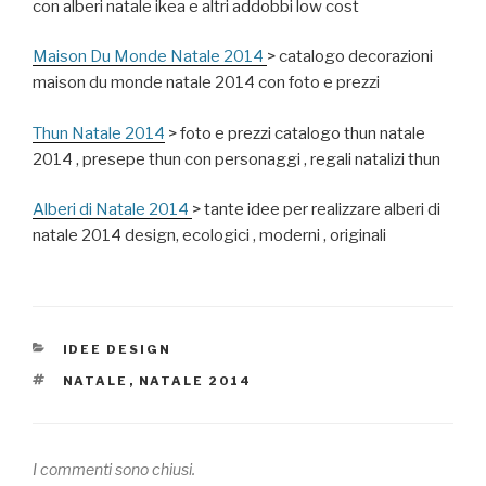
con alberi natale ikea e altri addobbi low cost
Maison Du Monde Natale 2014
> catalogo decorazioni
maison du monde natale 2014 con foto e prezzi
Thun Natale 2014
> foto e prezzi catalogo thun natale
2014 , presepe thun con personaggi , regali natalizi thun
Alberi di Natale 2014
> tante idee per realizzare alberi di
natale 2014 design, ecologici , moderni , originali
CATEGORIE
IDEE DESIGN
TAG
NATALE
,
NATALE 2014
I commenti sono chiusi.