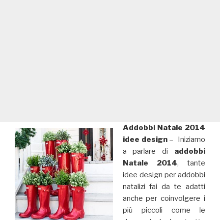
Addobbi Natale 2014
idee design
– Iniziamo
a parlare di
addobbi
Natale 2014
, tante
idee design per addobbi
natalizi fai da te adatti
anche per coinvolgere i
più piccoli come le