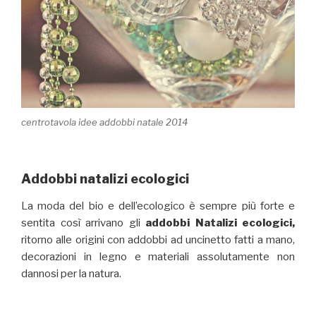
centrotavola idee addobbi natale 2014
Addobbi natalizi ecologici
La moda del bio e dell’ecologico è sempre più forte e
sentita così arrivano gli
addobbi Natalizi ecologici,
ritorno alle origini con addobbi ad uncinetto fatti a mano,
decorazioni in legno e materiali assolutamente non
dannosi per la natura.