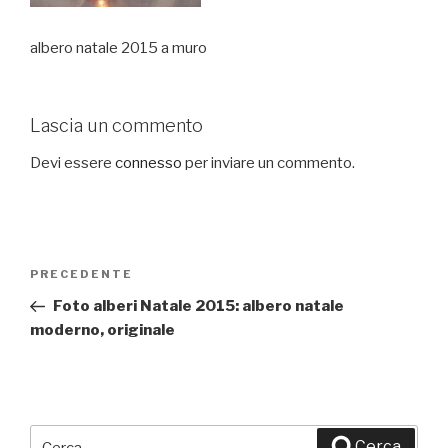
albero natale 2015 a muro
Lascia un commento
Devi essere
connesso
per inviare un commento.
Navigazione
PRECEDENTE
Articolo
articoli
precedente:
Foto alberi Natale 2015: albero natale
moderno, originale
Cerca:
Cerca