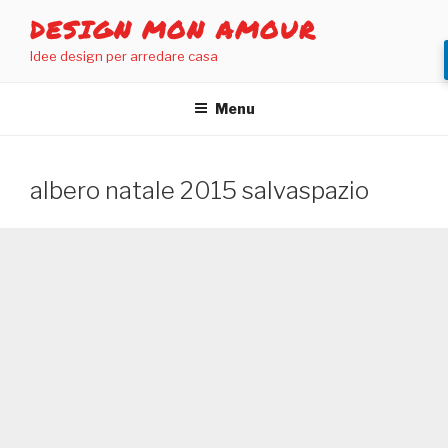
Salta
DESIGN MON AMOUR
al
Idee design per arredare casa
contenuto
Menu
albero natale 2015 salvaspazio