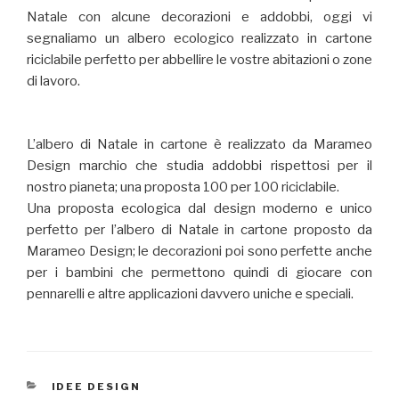
Natale con alcune decorazioni e addobbi, oggi vi
segnaliamo un albero ecologico realizzato in cartone
riciclabile perfetto per abbellire le vostre abitazioni o zone
di lavoro.
L’albero di Natale in cartone è realizzato da Marameo
Design marchio che studia addobbi rispettosi per il
nostro pianeta; una proposta 100 per 100 riciclabile.
Una proposta ecologica dal design moderno e unico
perfetto per l’albero di Natale in cartone proposto da
Marameo Design; le decorazioni poi sono perfette anche
per i bambini che permettono quindi di giocare con
pennarelli e altre applicazioni davvero uniche e speciali.
CATEGORIE
IDEE DESIGN