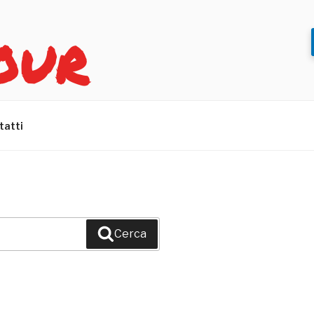
OUR
tatti
Cerca