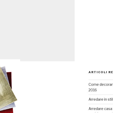
ARTICOLI R
Come decorare
2016
Arredare in sti
Arredare casa co