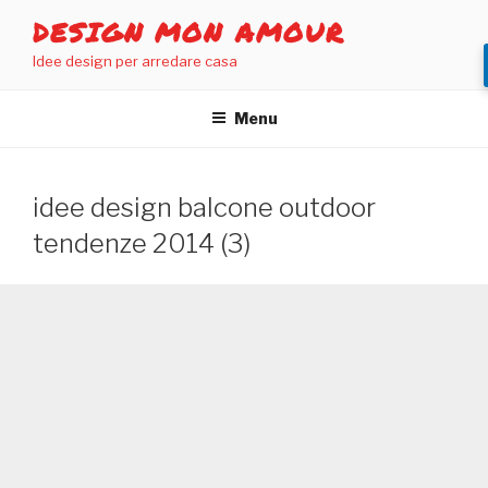
Salta
DESIGN MON AMOUR
al
Idee design per arredare casa
contenuto
Menu
idee design balcone outdoor
tendenze 2014 (3)