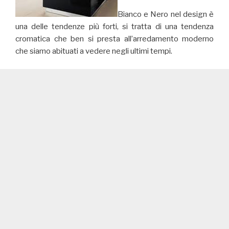
Bianco e Nero nel design è
una delle tendenze più forti, si tratta di una tendenza
cromatica che ben si presta all’arredamento moderno
che siamo abituati a vedere negli ultimi tempi.