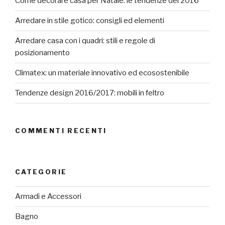
Come decorare casa per Natale: le tendenze del 2016
Arredare in stile gotico: consigli ed elementi
Arredare casa con i quadri: stili e regole di
posizionamento
Climatex: un materiale innovativo ed ecosostenibile
Tendenze design 2016/2017: mobili in feltro
COMMENTI RECENTI
CATEGORIE
Armadi e Accessori
Bagno