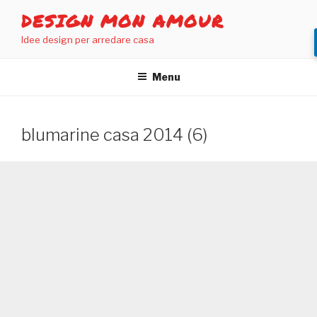
Salta
DESIGN MON AMOUR
al
Idee design per arredare casa
contenuto
Menu
blumarine casa 2014 (6)