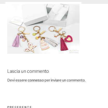
Lascia un commento
Devi essere
connesso
per inviare un commento.
Navigazione
PRECEDENTE
Articolo