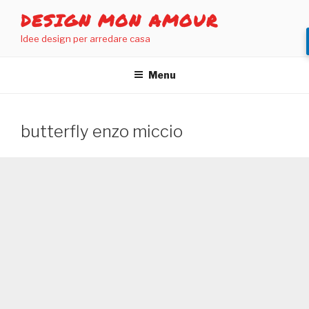
Salta
DESIGN MON AMOUR
al
Idee design per arredare casa
contenuto
Menu
butterfly enzo miccio