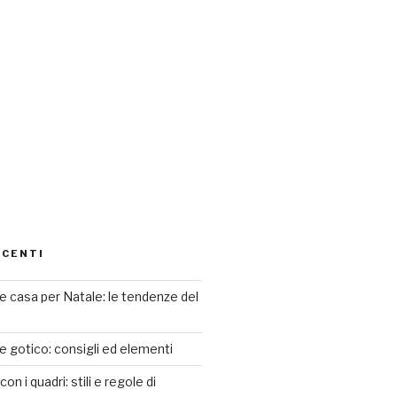
ECENTI
 casa per Natale: le tendenze del
le gotico: consigli ed elementi
n i quadri: stili e regole di