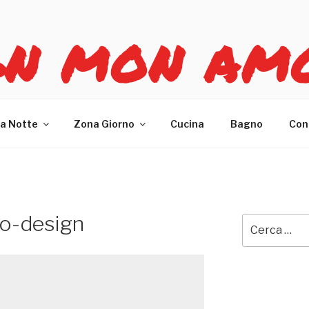
GN MON AM
re casa
a Notte
Zona Giorno
Cucina
Bagno
Con
no-design
Cerca: