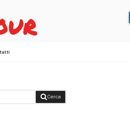
OUR
tatti
Cerca