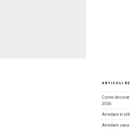
ARTICOLI R
Come decorare
2016
Arredare in sti
Arredare casa co