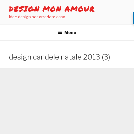
Salta
DESIGN MON AMOUR
al
Idee design per arredare casa
contenuto
Menu
design candele natale 2013 (3)