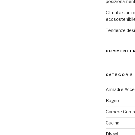
posizionamen
Climatex: un m
ecosostenibil
Tendenze desig
COMMENTI 
CATEGORIE
Armadi e Acce
Bagno
Camere Comp
Cucina
Divani