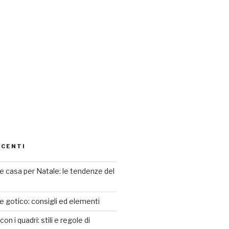
ECENTI
 casa per Natale: le tendenze del
le gotico: consigli ed elementi
n i quadri: stili e regole di