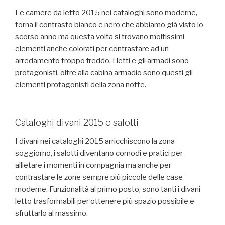
Le camere da letto 2015 nei cataloghi sono moderne,
torna il contrasto bianco e nero che abbiamo già visto lo
scorso anno ma questa volta si trovano moltissimi
elementi anche colorati per contrastare ad un
arredamento troppo freddo. I letti e gli armadi sono
protagonisti, oltre alla cabina armadio sono questi gli
elementi protagonisti della zona notte.
Cataloghi divani 2015 e salotti
I divani nei cataloghi 2015 arricchiscono la zona
soggiorno, i salotti diventano comodi e pratici per
allietare i momenti in compagnia ma anche per
contrastare le zone sempre più piccole delle case
moderne. Funzionalità al primo posto, sono tanti i divani
letto trasformabili per ottenere più spazio possibile e
sfruttarlo al massimo.