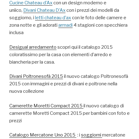
Cucine Chateau d’Ax
con un design moderno e
uniico,
Divani Chateau D’Ax
con i prezzi dei modelli da
soggiorno, i
letti chateau d’ax
con le foto delle camere e
zona notte e gli adorati
armadi
4 stagioni con specchiera
inclusa
Desigual arredamento
scopri qui il catalogo 2015
coloratissimo per la casa con elementi d’arredo e
biancheria per la casa.
Divani Poltronesofà 2015
il nuovo catalogo Poltronesofà
2015 con immagini e prezzi di divani e poltrone nella
nuova collezione
Camerette Moretti Compact 2015
il nuovo catalogo di
camerette Moretti Compact 2015 per bambini con foto e
prezzi
Catalogo Mercatone Uno 2015
: i
soggiorni
mercatone