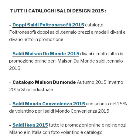
TUTTI I CATALOGHI SALDI DESIGN 2015 :
–
Doppi Saldi Poltronesofà 2015
catalogo
Poltronesofà doppi saldi gennaio prezzi e modelli divani e
divano letto in promozione
–
Saldi Maison Du Monde 2015
divani e molto altro in
promozione online per i Maison Du Monde saldi gennaio
2015
–
Catalogo Maison Du monde
Autunno 2015 Inverno
2016 Stile Industriale
–
Saldi Mondo Convenienza 2015
uno sconto del 15%
da volantino per i saldi Mondo Convenienza 2015
–
Saldi Ikea 2015
tutte le promozioni online e nei negozi
Milano e in Italia con foto volantino e catalogo