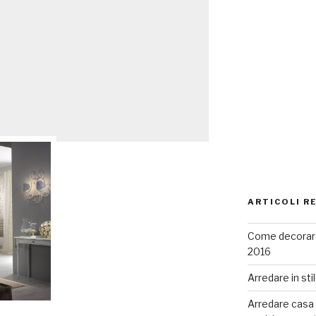
ARTICOLI R
Come decorare
2016
Arredare in sti
Arredare casa co