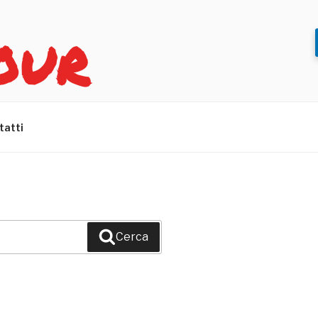
OUR
tatti
Cerca