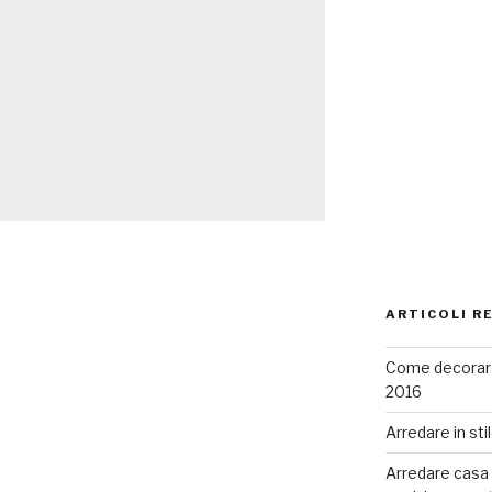
ARTICOLI R
Come decorare
2016
Arredare in sti
Arredare casa co