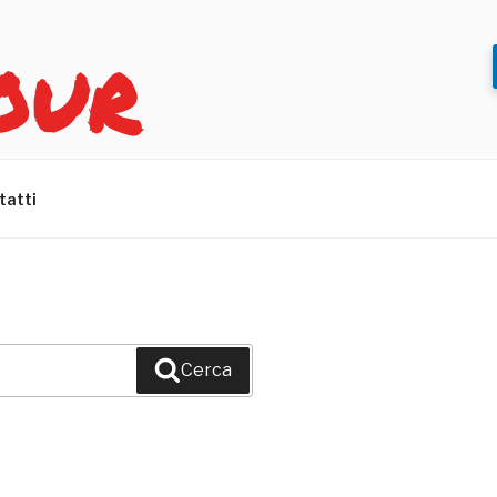
OUR
tatti
Cerca