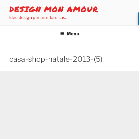
Salta
DESIGN MON AMOUR
al
Idee design per arredare casa
contenuto
Menu
casa-shop-natale-2013-(5)