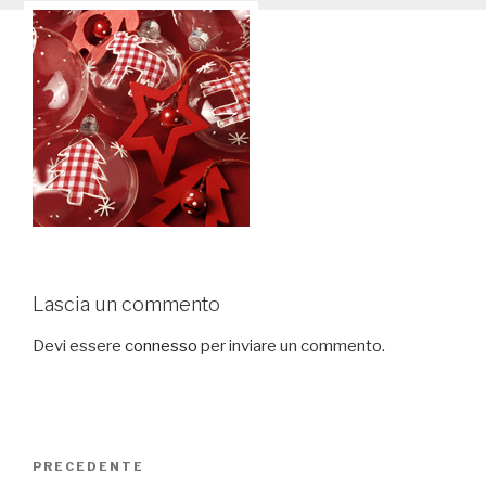
Lascia un commento
Devi essere
connesso
per inviare un commento.
Navigazione
PRECEDENTE
Articolo
articoli