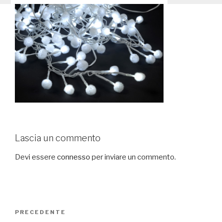
Lascia un commento
Devi essere
connesso
per inviare un commento.
Navigazione
PRECEDENTE
Articolo
articoli