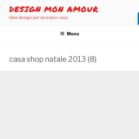
Salta
DESIGN MON AMOUR
al
Idee design per arredare casa
contenuto
Menu
casa shop natale 2013 (8)