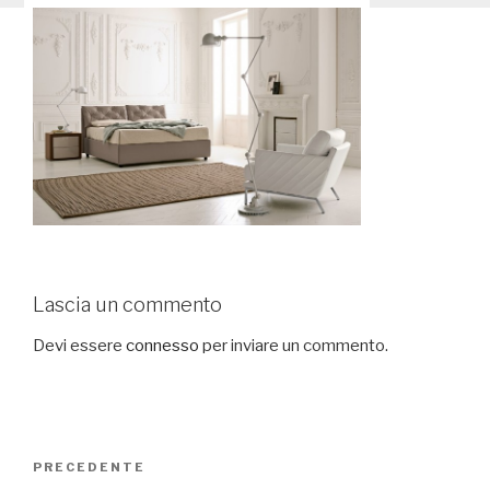
Lascia un commento
Devi essere
connesso
per inviare un commento.
Navigazione
PRECEDENTE
Articolo
articoli