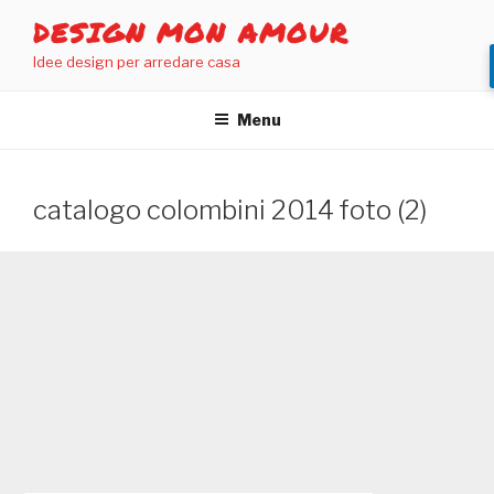
Salta
DESIGN MON AMOUR
al
Idee design per arredare casa
contenuto
Menu
catalogo colombini 2014 foto (2)