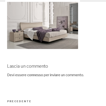
Lascia un commento
Devi essere
connesso
per inviare un commento.
Navigazione
PRECEDENTE
Articolo
articoli