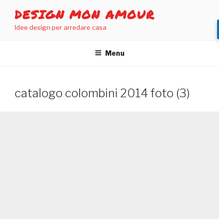
Salta
DESIGN MON AMOUR
al
Idee design per arredare casa
contenuto
Menu
catalogo colombini 2014 foto (3)