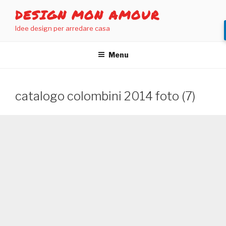
Salta
DESIGN MON AMOUR
al
Idee design per arredare casa
contenuto
Menu
catalogo colombini 2014 foto (7)