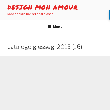
Salta
DESIGN MON AMOUR
al
Idee design per arredare casa
contenuto
Menu
catalogo giessegi 2013 (16)