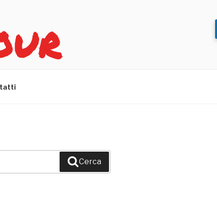
OUR
tatti
Cerca