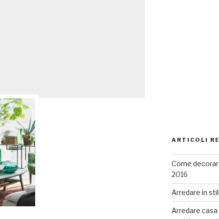
ARTICOLI R
Come decorare
2016
Arredare in sti
Arredare casa co