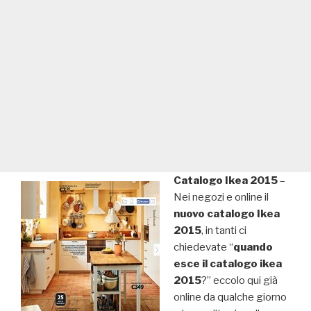
Catalogo Ikea 2015
–
Nei negozi e online il
nuovo catalogo Ikea
2015
, in tanti ci
chiedevate “
quando
esce il catalogo ikea
2015
?” eccolo qui già
online da qualche giorno