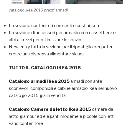
catalogo ikea 2015 prezzi armadi
La sezione contenitori con cesti e cestini ikea
La sezione di accessori per armadio con cassettiere e
altri attrezzi per ottimizzare lo spazio
New entry tutta la sezione per il ripostiglio per poter
creare una dispensa alimentare sicura
TUTTO IL CATALOGO IKEA 2015
Catalogo armadi Ikea 2015
armadi con ante
scorrevoli, componibili e cabine armadio ikea nel nuovo
catalogo 2015 già in vendita
Catalogo Camere da letto Ikea 2015
camere da
letto glamour ed eleganti moderne e piccole con letti
vano contenitore