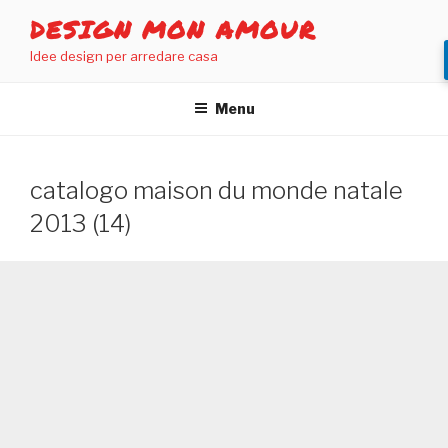
Salta
DESIGN MON AMOUR
al
Idee design per arredare casa
contenuto
Menu
catalogo maison du monde natale
2013 (14)