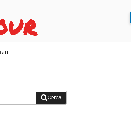
OUR
tatti
Cerca