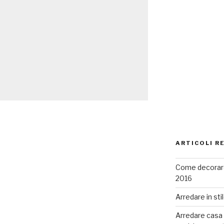
ARTICOLI R
Come decorare
2016
Arredare in sti
Arredare casa co