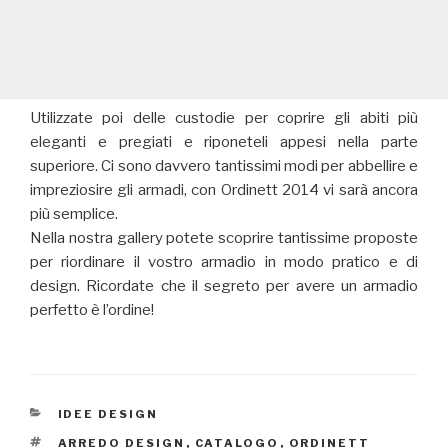
Utilizzate poi delle custodie per coprire gli abiti più
eleganti e pregiati e riponeteli appesi nella parte
superiore. Ci sono davvero tantissimi modi per abbellire e
impreziosire gli armadi, con Ordinett 2014 vi sarà ancora
più semplice.
Nella nostra gallery potete scoprire tantissime proposte
per riordinare il vostro armadio in modo pratico e di
design. Ricordate che il segreto per avere un armadio
perfetto è l’ordine!
CATEGORIE
IDEE DESIGN
TAG
ARREDO DESIGN
,
CATALOGO
,
ORDINETT