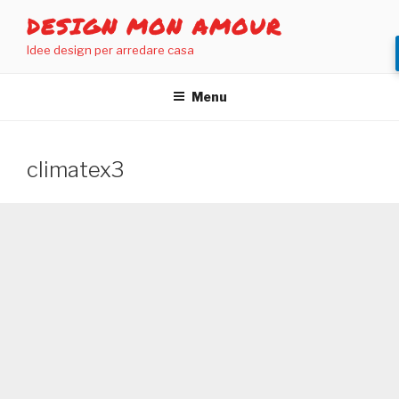
Salta
DESIGN MON AMOUR
al
Idee design per arredare casa
contenuto
Menu
climatex3