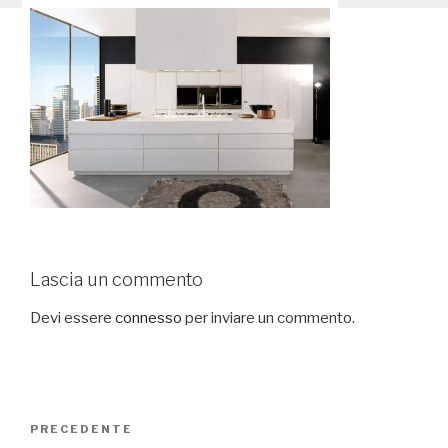
Lascia un commento
Devi essere
connesso
per inviare un commento.
Navigazione
PRECEDENTE
Articolo
articoli