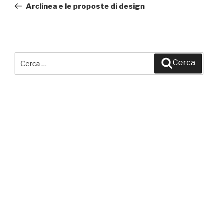
precedente:
Arclinea e le proposte di design
Cerca:
Cerca