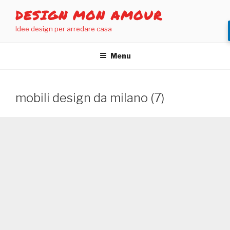
Salta
DESIGN MON AMOUR
al
Idee design per arredare casa
contenuto
Menu
mobili design da milano (7)