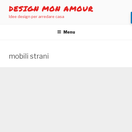
Salta
DESIGN MON AMOUR
al
Idee design per arredare casa
contenuto
Menu
mobili strani