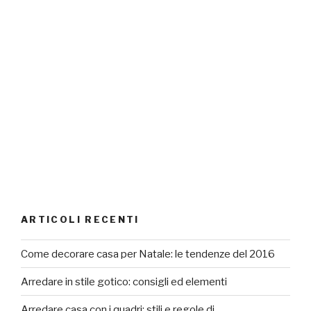
ARTICOLI RECENTI
Come decorare casa per Natale: le tendenze del 2016
Arredare in stile gotico: consigli ed elementi
Arredare casa con i quadri: stili e regole di