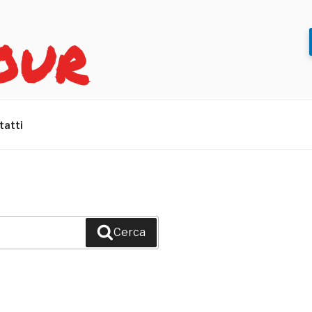
OUR
tatti
Cerca