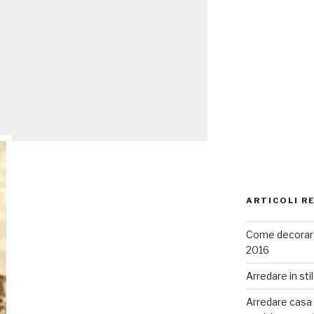
ARTICOLI R
Come decorare
2016
Arredare in sti
Arredare casa co