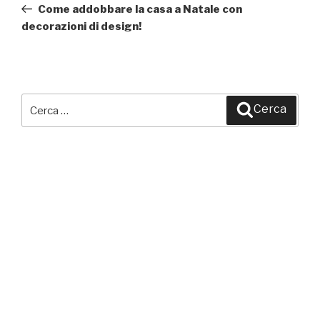
precedente:
Come addobbare la casa a Natale con
decorazioni di design!
Cerca:
Cerca