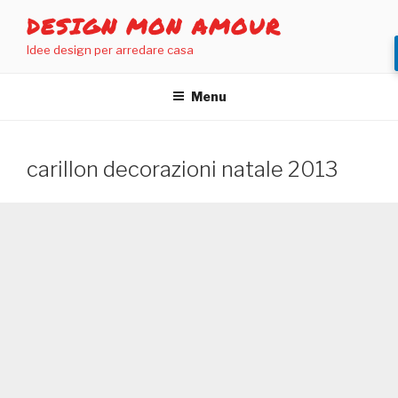
Salta
DESIGN MON AMOUR
al
Idee design per arredare casa
contenuto
Menu
carillon decorazioni natale 2013