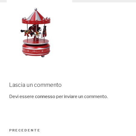
Lascia un commento
Devi essere
connesso
per inviare un commento.
Navigazione
PRECEDENTE
Articolo
articoli