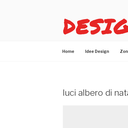
Salta
al
DESI
contenuto
Idee design per arreda
Home
Idee Design
Zon
luci albero di na