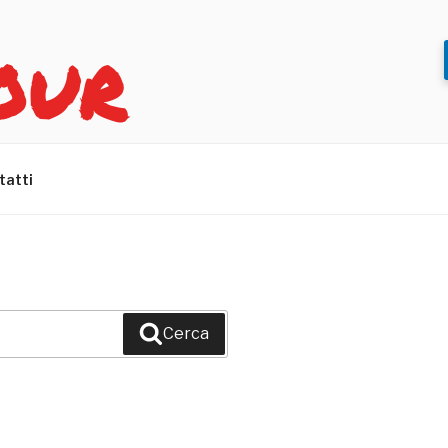
OUR
tatti
Cerca