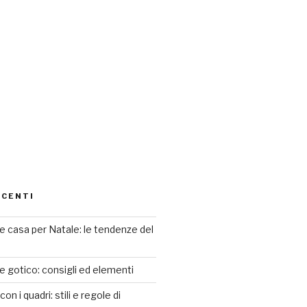
ECENTI
 casa per Natale: le tendenze del
le gotico: consigli ed elementi
n i quadri: stili e regole di