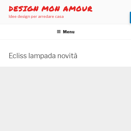
Salta
DESIGN MON AMOUR
al
Idee design per arredare casa
contenuto
Menu
Ecliss lampada novità