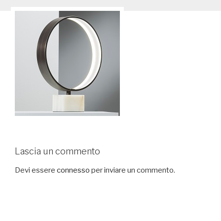
Lascia un commento
Devi essere
connesso
per inviare un commento.
Navigazione