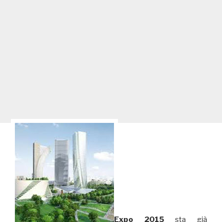
Expo 2015
sta già