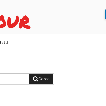
OUR
tatti
Cerca