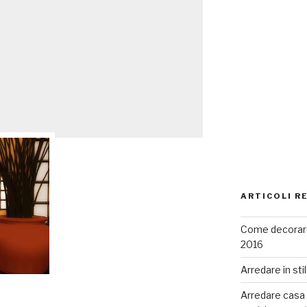
ARTICOLI R
Come decorare
2016
Arredare in sti
Arredare casa co