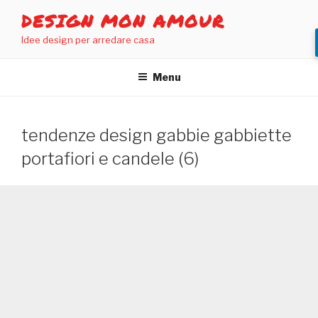
Salta
DESIGN MON AMOUR
al
Idee design per arredare casa
contenuto
Menu
tendenze design gabbie gabbiette
portafiori e candele (6)