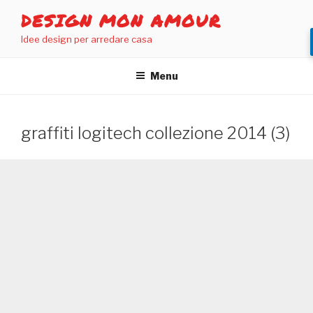
Salta
DESIGN MON AMOUR
al
Idee design per arredare casa
contenuto
Menu
graffiti logitech collezione 2014 (3)