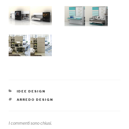
CATEGORIE
IDEE DESIGN
TAG
ARREDO DESIGN
I commenti sono chiusi.