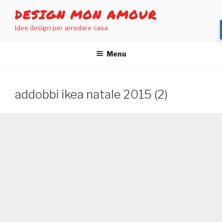
Salta
DESIGN MON AMOUR
al
Idee design per arredare casa
contenuto
Menu
addobbi ikea natale 2015 (2)