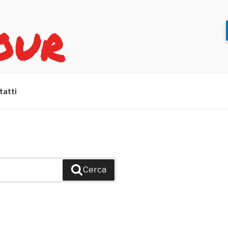
OUR
tatti
Cerca