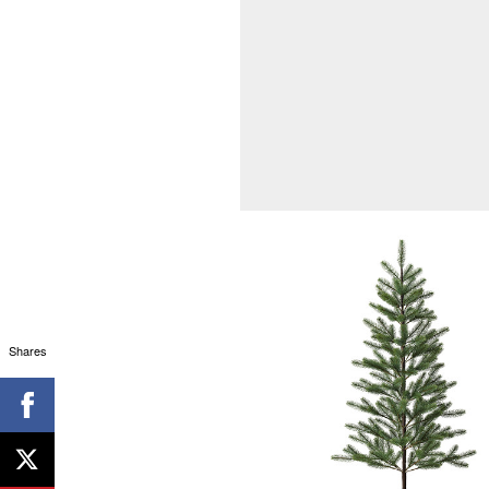
Shares