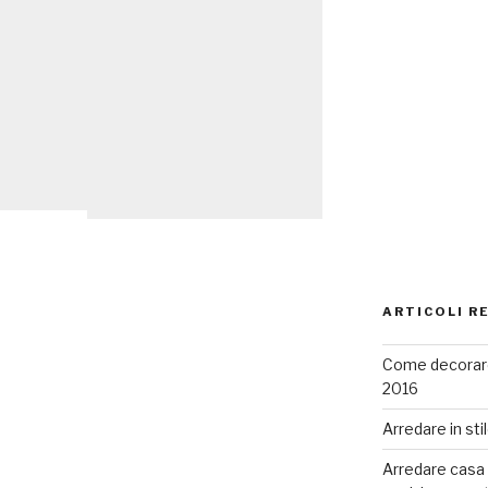
ARTICOLI R
Come decorare
2016
Arredare in sti
Arredare casa co