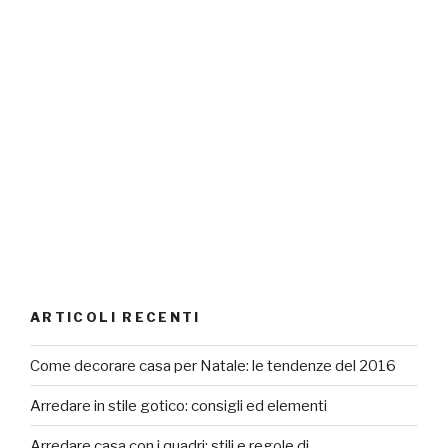
ARTICOLI RECENTI
Come decorare casa per Natale: le tendenze del 2016
Arredare in stile gotico: consigli ed elementi
Arredare casa con i quadri: stili e regole di