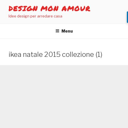
Salta
DESIGN MON AMOUR
al
Idee design per arredare casa
contenuto
Menu
ikea natale 2015 collezione (1)