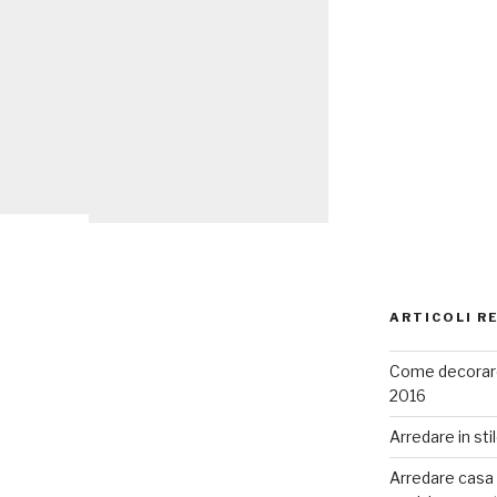
ARTICOLI R
Come decorare
2016
Arredare in sti
Arredare casa co