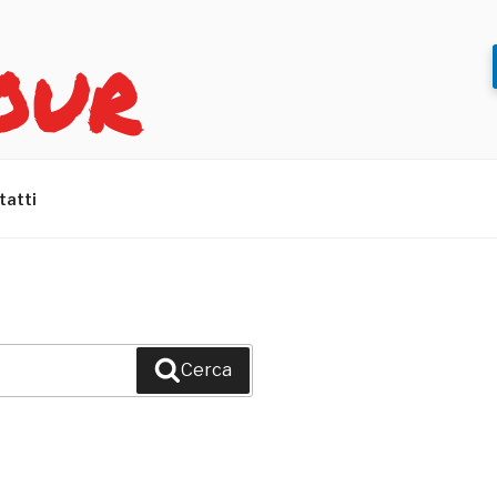
OUR
tatti
Cerca