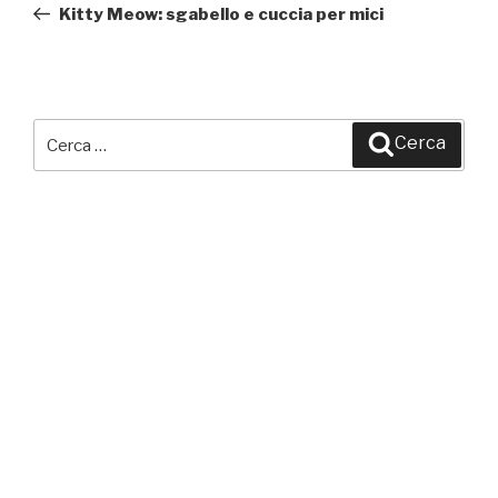
precedente:
Kitty Meow: sgabello e cuccia per mici
Cerca:
Cerca