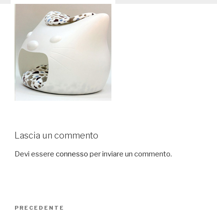
Lascia un commento
Devi essere
connesso
per inviare un commento.
Navigazione
PRECEDENTE
Articolo
articoli